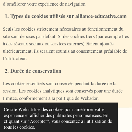
d’améliorer votre expérience de navigation.
1. Types de cookies utilisés sur alliance-educative.com
Seuls les cookies strictement nécessaires au fonctionnement du
site sont déposés par défaut. Si des cookies tiers (par exemple liés
à des réseaux sociaux ou services externes) étaient ajoutés
ultérieurement, ils seraient soumis au consentement préalable de
l’utilisateur.
2. Durée de conservation
Les cookies essentiels sont conservés pendant la durée de la
session. Les cookies analytiques sont conservés pour une durée
limitée, conformément à la politique de Webador.
Ce site Web utilise des cookies pour améliorer votre
expérience et afficher des publicités personnalisées. En
Siret
99216340200017
cliquant sur "Accepter", vous consentez à l'utilisation de
tous les cookies.
Siret 99216461600011