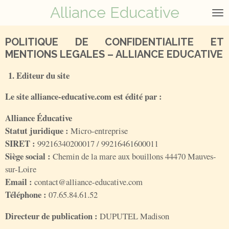
Alliance Educative
Passer
au
contenu
POLITIQUE DE CONFIDENTIALITE ET
principal
MENTIONS LEGALES – ALLIANCE EDUCATIVE
1. Editeur du site
Le site alliance-educative.com est édité par :
Alliance Éducative
Statut juridique :
Micro-entreprise
SIRET :
99216340200017 / 99216461600011
Siège social :
Chemin de la mare aux bouillons 44470 Mauves-
sur-Loire
Email :
contact@alliance-educative.com
Téléphone :
07.65.84.61.52
Directeur de publication :
DUPUTEL Madison